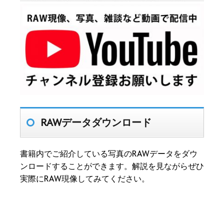
RAWデータダウンロード
書籍内でご紹介している写真のRAWデータをダウ
ンロードすることができます。解説を見ながらぜひ
実際にRAW現像してみてください。