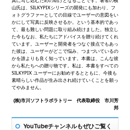
真に写し込むための助けとなることです。著者の横
山氏は、SILKYPIXシリーズの開発にも加わり、フ
ォトグラファーとしての目線でユーザーの意図をい
かにして写真に反映させるか。という基本的であっ
て、最も難しい問題に取り組み続けました。独立し
た今もなお、私たちにアドバイスを贈り続けてくれ
ています。ユーザーと開発者をつなぐ接点でもあっ
た彼は、ユーザーがどこで悩み、つまづいているの
かを誰よりも良く知っています。本書は、こんな彼
から私たちへの贈り物です。私は、本書をすべての
SILKYPIX ユーザーにお勧めするとともに、今後も
素晴らしい作品が生み出され続けていくことを願っ
てやみません。
(株)市川ソフトラボラトリー 代表取締役 市川芳
邦
YouTubeチャンネルもぜひご覧く